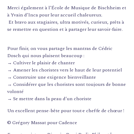
Merci également à l’École de Musique de Bischheim et
à Yvain d’Inca pour leur accueil chaleureux.
Et bravo aux stagiaires, ultra motivés, curieux, prêts à
se remettre en question et à partager leur savoir-faire.
Pour finir, on vous partage les mantras de Cédric
Dosch qui nous plaisent beaucoup :
→ Cultiver le plaisir de chanter
→ Amener les choristes vers le haut de leur potentiel
→ Construire une exigence bienveillante
→ Considérer que les choristes sont toujours de bonne
volonté
→ Se mettre dans la peau d’un choriste
Un excellent pense-bête pour tout·e chef·fe de chœur !
FORMATIONS
© Grégory Massat pour Cadence
ATELIERS