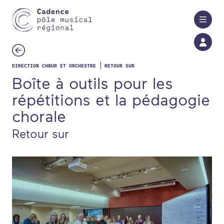
Aller au contenu principal
|
DIRECTION CHŒUR ET ORCHESTRE
RETOUR SUR
Boîte à outils pour les
répétitions et la pédagogie
chorale
Retour sur