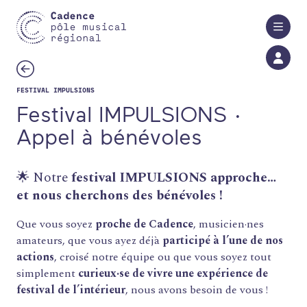
Aller au contenu principal
FESTIVAL IMPULSIONS
Festival IMPULSIONS ·
Appel à bénévoles
🌟
Notre
festival IMPULSIONS approche…
et nous cherchons des bénévoles !
Que vous soyez
proche de Cadence
, musicien·nes
amateurs, que vous ayez déjà
participé à l’une de nos
actions
, croisé notre équipe ou que vous soyez tout
simplement
curieux·se de vivre une expérience de
festival de l’intérieur
, nous avons besoin de vous !