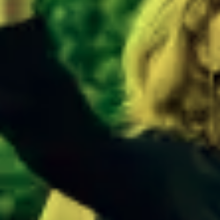
FORMATIONS
ATELIERS
RENCONTRES
ACCOMPAGNEMENT
ACTIONS ARTISTIQUES
RESSOURCES
QUI SOMMES-NOUS ?
THÉMATIQUES