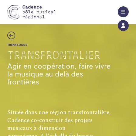
Aller au contenu principal
THÉMATIQUES
TRANSFRONTALIER
Agir en coopération, faire vivre
la musique au delà des
frontières
Située dans une région transfrontalière,
Cadence
co-construit des projets
musicaux à dimension