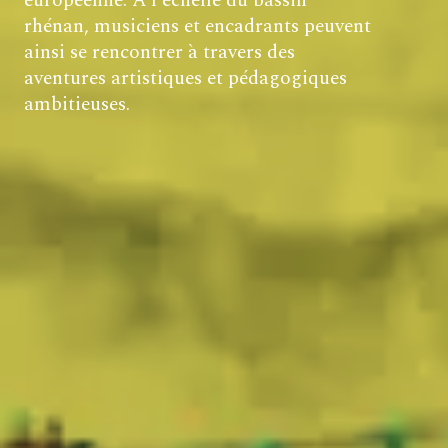
européenne.
À
l'échelle du bassin
rhénan, musiciens et encadrants peuvent
ainsi se rencontrer à travers des
aventures artistiques et pédagogiques
ambitieuses.