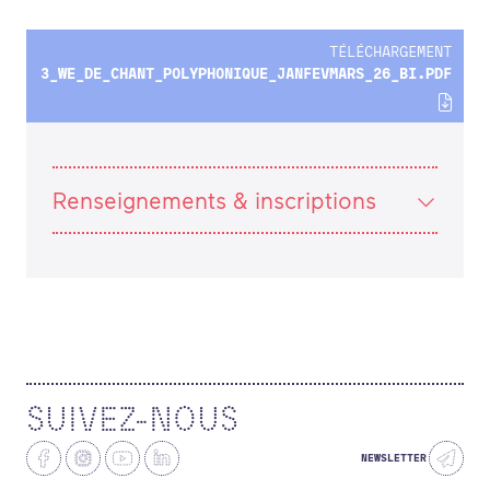
ACTUALITÉS
TÉLÉCHARGEMENT
3_WE_DE_CHANT_POLYPHONIQUE_JANFEVMARS_26_BI.PDF
Renseignements & inscriptions
SUIVEZ-NOUS
NEWSLETTER