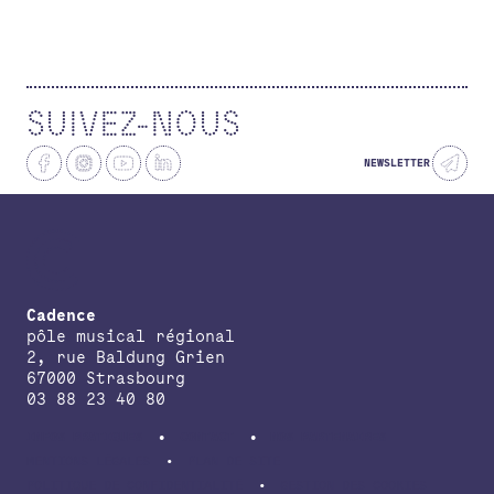
SUIVEZ-NOUS
NEWSLETTER
Cadence
pôle musical régional
2, rue Baldung Grien
67000 Strasbourg
03 88 23 40 80
INFOS PRATIQUES
CONTACT
NOS PARTENAIRES
MENTIONS LÉGALES
PLAN DE SITE
POLITIQUE DE CONFIDENTIALITÉ
GESTION DES COOKIES