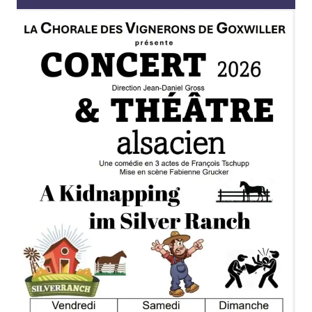
FORMATIONS
ATELIERS
RENCONTRES
ACCOMPAGNEMENT