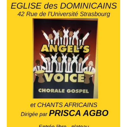
FORMATIONS
ATELIERS
RENCONTRES
ACCOMPAGNEMENT
ACTIONS ARTISTIQUES