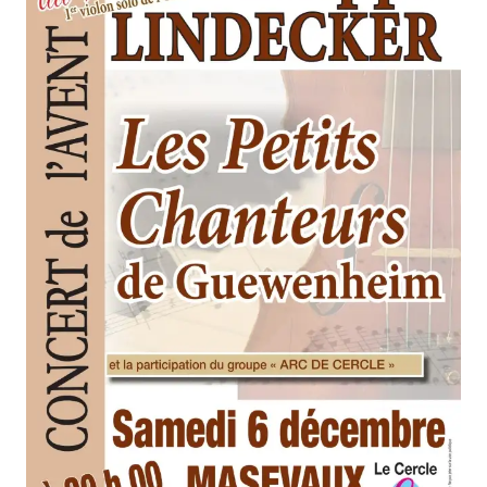
FORMATIONS
ATELIERS
RENCONTRES
ACCOMPAGNEMENT
ACTIONS ARTISTIQUES