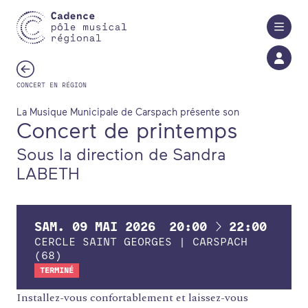
Aller au contenu principal
CONCERT EN RÉGION
La Musique Municipale de Carspach présente son
Concert de printemps
Sous la direction de Sandra
LABETH
À
SAM.
09
MAI
2026
20:00
22:00
CERCLE SAINT GEORGES | CARSPACH
(68)
TERMINÉ
Installez-vous confortablement et laissez-vous