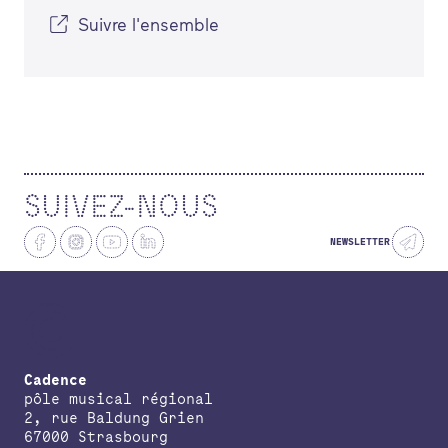
Suivre l'ensemble
SUIVEZ-NOUS
NEWSLETTER
Cadence
pôle musical régional
2, rue Baldung Grien
67000 Strasbourg