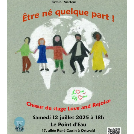
FORMATIONS
ATELIERS
RENCONTRES
ACCOMPAGNEMENT
ACTIONS ARTISTIQUES