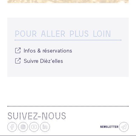
ACTUALITÉS
POUR ALLER PLUS LOIN
Infos & réservations
Suivre Dièz'elles
SUIVEZ-NOUS
NEWSLETTER