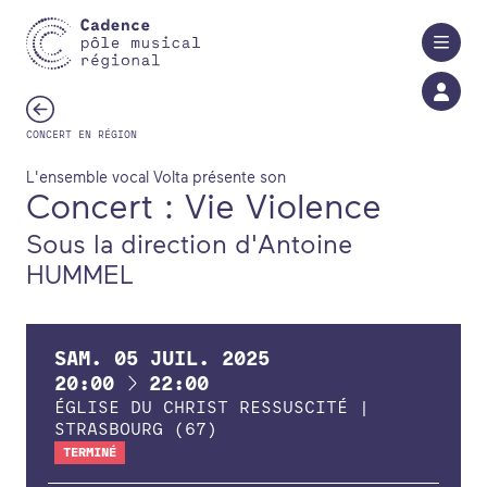
Aller au contenu principal
CONCERT EN RÉGION
L'ensemble vocal Volta présente son
Concert : Vie Violence
Sous la direction d'Antoine
HUMMEL
SAM.
05
JUIL.
2025
À
20:00
22:00
ÉGLISE DU CHRIST RESSUSCITÉ |
STRASBOURG (67)
TERMINÉ