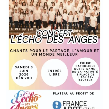
FORMATIONS
ATELIERS
RENCONTRES
ACCOMPAGNEMENT
ACTIONS ARTISTIQUES