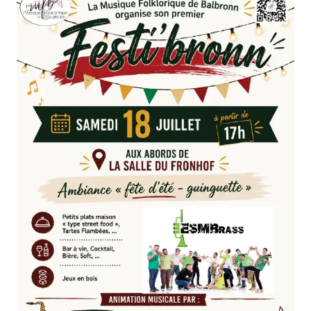
FORMATIONS
ATELIERS
RENCONTRES
ACCOMPAGNEMENT
ACTIONS ARTISTIQUES
RESSOURCES
QUI SOMMES-NOUS ?
THÉMATIQUES