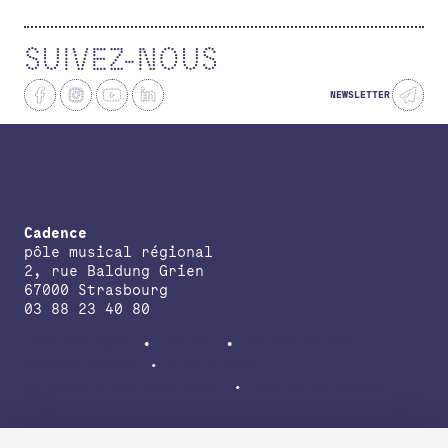
SUIVEZ-NOUS
NEWSLETTER
Cadence
pôle musical régional
2, rue Baldung Grien
67000 Strasbourg
03 88 23 40 80
INFOS PRATIQUES
CONTACT
NOS PARTENAIRES
MENTIONS LÉGALES
PLAN DE SITE
POLITIQUE DE CONFIDENTIALITÉ
GESTION DES COOKIES
avec le soutien de la Direction régionale des affaires culturelles du