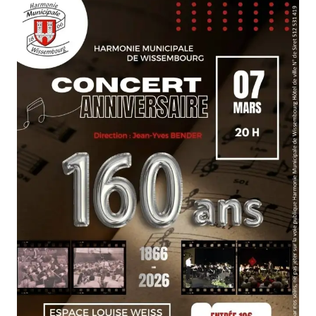
FORMATIONS
ATELIERS
RENCONTRES
ACCOMPAGNEMENT
ACTIONS ARTISTIQUES