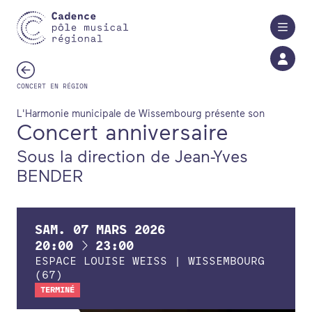
Aller au contenu principal
CONCERT EN RÉGION
L'Harmonie municipale de Wissembourg présente son
Concert anniversaire
Sous la direction de Jean-Yves
BENDER
SAM.
07
MARS
2026
À
20:00
23:00
ESPACE LOUISE WEISS | WISSEMBOURG
(67)
TERMINÉ