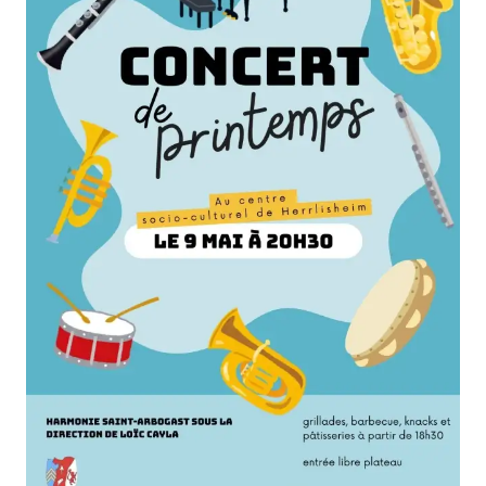
FORMATIONS
ATELIERS
RENCONTRES
ACCOMPAGNEMENT
ACTIONS ARTISTIQUES
RESSOURCES
QUI SOMMES-NOUS ?