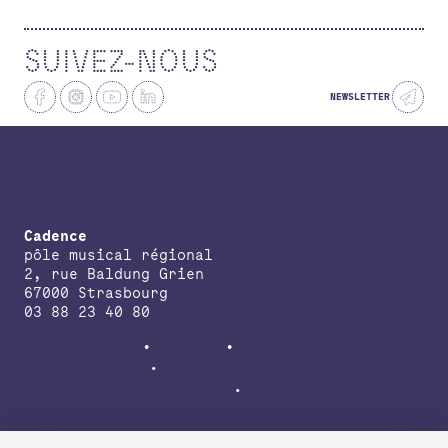
SUIVEZ-NOUS
NEWSLETTER
Cadence
pôle musical régional
2, rue Baldung Grien
67000 Strasbourg
03 88 23 40 80
INFOS PRATIQUES
CONTACT
NOS PARTENAIRES
MENTIONS LÉGALES
PLAN DE SITE
POLITIQUE DE CONFIDENTIALITÉ
GESTION DES COOKIES
avec le soutien de la Direction régionale des affaires culturelles du