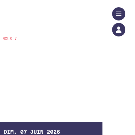
S-NOUS ?
DIM.
07
JUIN
2026