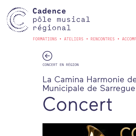
Aller au contenu principal
FORMATIONS
ATELIERS
RENCONTRES
ACCOM
CONCERT EN RÉGION
La Camina Harmonie de
Municipale de Sarregue
Concert