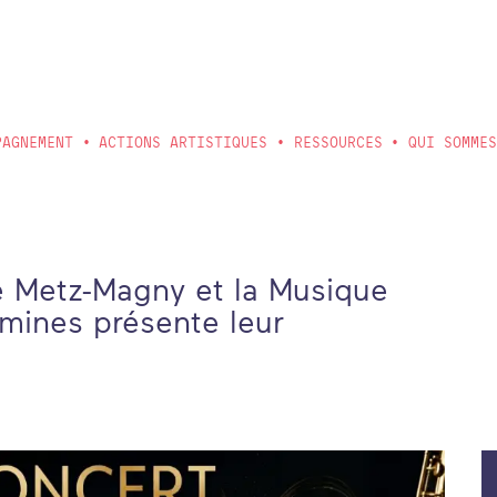
PAGNEMENT
ACTIONS ARTISTIQUES
RESSOURCES
QUI SOMME
 Metz-Magny et la Musique
mines présente leur