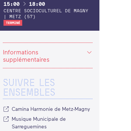
À
15:00
18:00
CENTRE SOCIOCULTUREL DE MAGNY
| METZ (57)
TERMINÉ
Informations
supplémentaires
SUIVRE LES
ENSEMBLES
Camina Harmonie de Metz-Magny
Musique Municipale de
Sarreguemines