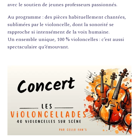
avec le soutien de jeunes professeurs passionnés.
Au programme : des pièces habituellement chantées,
sublimées par le violoncelle, dont la sonorité se
rapproche si intensément de la voix humaine.
Un ensemble unique, 100 % violoncelles : c’est aussi
spectaculaire qu’émouvant.
FORMATIONS
ATELIERS
RENCONTRES
ACCOMPAGNEMENT
ACTIONS ARTISTIQUES
RESSOURCES