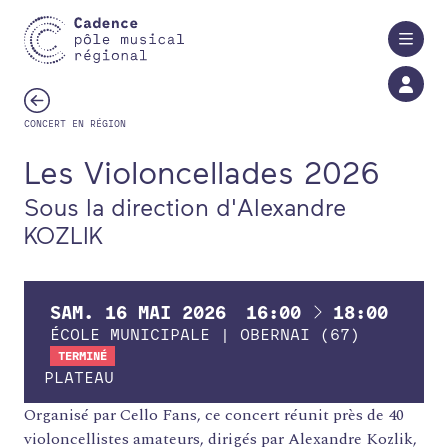
Aller au contenu principal
CONCERT EN RÉGION
Les Violoncellades 2026
Sous la direction d'Alexandre
KOZLIK
À
SAM.
16
MAI
2026
16:00
18:00
ÉCOLE MUNICIPALE | OBERNAI (67)
TERMINÉ
PLATEAU
Organisé par Cello Fans, ce concert réunit près de 40
violoncellistes amateurs, dirigés par Alexandre Kozlik,