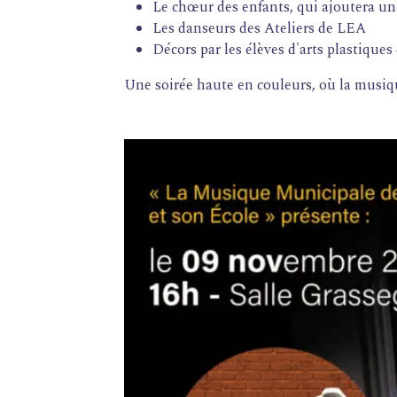
Le chœur des enfants, qui ajoutera un
Les danseurs des Ateliers de LEA
Décors par les élèves d'arts plastique
Une soirée haute en couleurs, où la musique
FORMATIONS
ATELIERS
RENCONTRES
ACCOMPAGNEMENT
ACTIONS ARTISTIQUES
RESSOURCES
QUI SOMMES-NOUS ?