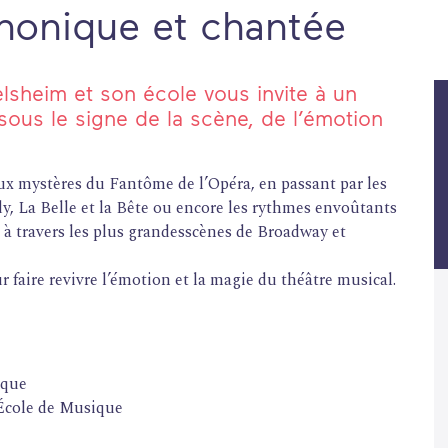
honique et chantée
lsheim et son école vous invite à un
ous le signe de la scène, de l’émotion
ux mystères du Fantôme de l’Opéra, en passant par les
, La Belle et la Bête ou encore les rythmes envoûtants
 à travers les plus grandesscènes de Broadway et
r faire revivre l’émotion et la magie du théâtre musical.
ique
’École de Musique