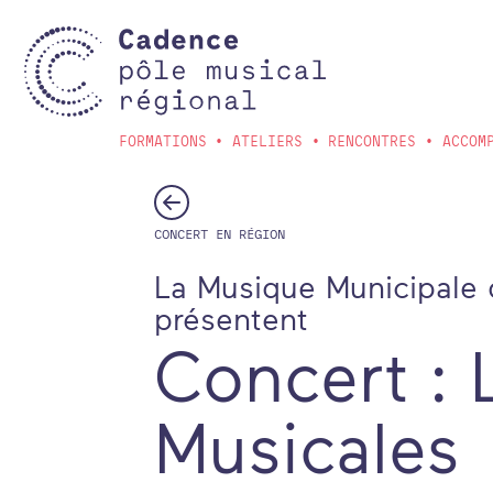
Aller au contenu principal
FORMATIONS
ATELIERS
RENCONTRES
ACCOM
CONCERT EN RÉGION
La Musique Municipale 
présentent
Concert :
Musicales