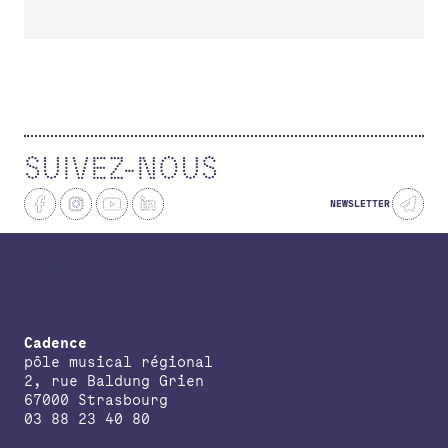
SUIVEZ-NOUS
NEWSLETTER
Cadence
pôle musical régional
2, rue Baldung Grien
67000 Strasbourg
03 88 23 40 80