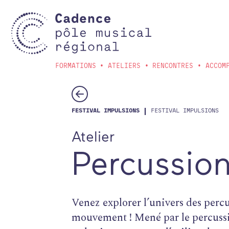
Aller au contenu principal
FORMATIONS
ATELIERS
RENCONTRES
ACCOM
|
FESTIVAL IMPULSIONS
FESTIVAL IMPULSIONS
Atelier
Percussion
Venez explorer l’univers des percus
mouvement ! Mené par le percussi