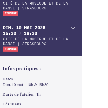
CITÉ DE LA MUSIQUE ET DE LA
DANSE | STRASBOURG
TERMINÉ
DIM.
10
MAI
2026
À
15:30
16:30
CITÉ DE LA MUSIQUE ET DE LA
DANSE | STRASBOURG
TERMINÉ
Infos pratiques :
Dates
:
Dim. 10 mai – 10h & 15h30
Durée de l’atelier
: 1h
Dès 10 ans