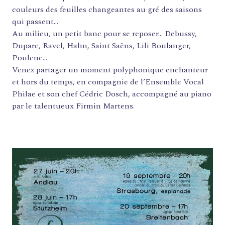
couleurs des feuilles changeantes au gré des saisons
qui passent…
Au milieu, un petit banc pour se reposer… Debussy,
Duparc, Ravel, Hahn, Saint Saëns, Lili Boulanger,
Poulenc…
Venez partager un moment polyphonique enchanteur
et hors du temps, en compagnie de l’Ensemble Vocal
Philae et son chef Cédric Dosch, accompagné au piano
par le talentueux Firmin Martens.
FORMATIONS
ATELIERS
RENCONTRES
ACCOMPAGNEMENT
ACTIONS ARTISTIQUES
RESSOURCES