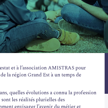
estat et à l’association AMISTRAS pour
s de la région Grand Est à un temps de
ans, quelles évolutions a connu la profession
ont les réalités plurielles des
mment envisager l’avenir du métier et