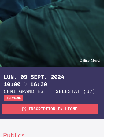
Céline Morel
LUN.
09
SEPT.
2024
À
10:00
16:30
CFMI GRAND EST | SÉLESTAT (67)
TERMINÉ
INSCRIPTION EN LIGNE
Publics