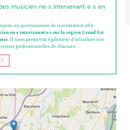
des musicien·ne·s intervenant·e·s en
lançons un questionnaire de recensement afin
cien·ne·s intervenant·e·s sur la région Grand Est
nées
. Il nous permettra également d'actualiser nos
jectoires professionnelles de chacun·e.