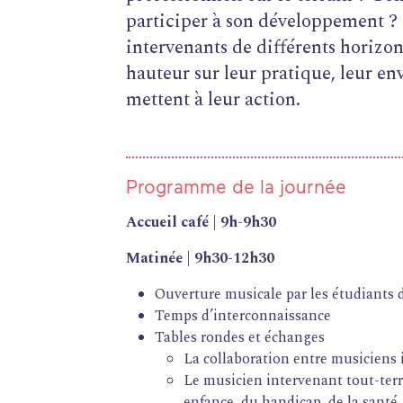
participer à son développement ?
intervenants de différents horizon
hauteur sur leur pratique, leur en
mettent à leur action.
Programme de la journée
Accueil café | 9h-9h30
Matinée | 9h30-12h30
Ouverture musicale par les étudiants
Temps d’interconnaissance
Tables rondes et échanges
La collaboration entre musiciens i
Le musicien intervenant tout-terra
enfance, du handicap, de la santé