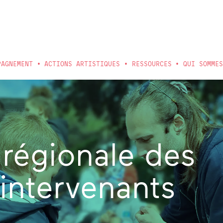
PAGNEMENT
ACTIONS ARTISTIQUES
RESSOURCES
QUI SOMME
régionale des
intervenants