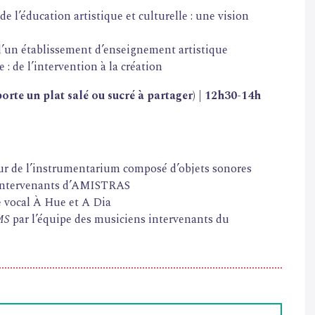
 l’éducation artistique et culturelle : une vision
d’un établissement d’enseignement artistique
 : de l’intervention à la création
rte un plat salé ou sucré à partager) | 12h30-14h
our de l’instrumentarium composé d’objets sonores
s intervenants d’AMISTRAS
e vocal À Hue et A Dia
MS
par l’équipe des musiciens intervenants du