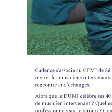
Cadence s’associe au CFMI de Sél
inviter les musiciens intervenant
rencontre et d'échanges.
Alors que le DUMI célèbre ses 40 
de musicien intervenant ? Quelles s
professionnels sur le terrain ? Co