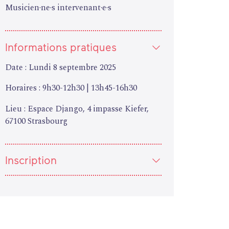
Musicien·ne·s intervenant·e·s
Informations pratiques
Date : Lundi 8 septembre 2025
Horaires : 9h30-12h30 | 13h45-16h30
Lieu : Espace Django, 4 impasse Kiefer,
67100 Strasbourg
Inscription