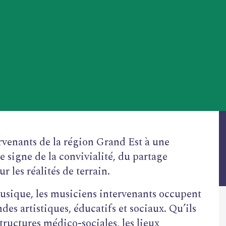
rvenants de la région Grand Est à une
e signe de la convivialité, du partage
r les réalités de terrain.
musique, les musiciens intervenants occupent
des artistiques, éducatifs et sociaux. Qu’ils
structures médico-sociales, les lieux