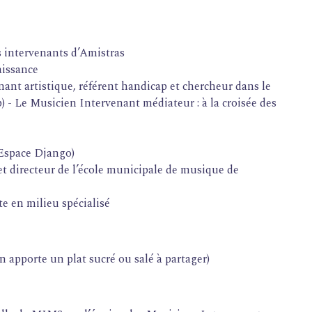
 intervenants d’Amistras
aissance
ant artistique, référent handicap et chercheur dans le
 - Le Musicien Intervenant médiateur : à la croisée des
’Espace Django)
et directeur de l’école municipale de musique de
e en milieu spécialisé
 apporte un plat sucré ou salé à partager)