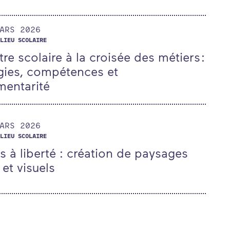
ARS
ARS
2026
LIEU SCOLAIRE
tre scolaire à la croisée des métiers :
ies, compétences et
entarité
ARS
ARS
2026
LIEU SCOLAIRE
 à liberté : création de paysages
et visuels