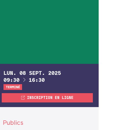
LUN.
08
SEPT.
2025
À
09:30
16:30
TERMINÉ
INSCRIPTION EN LIGNE
Publics