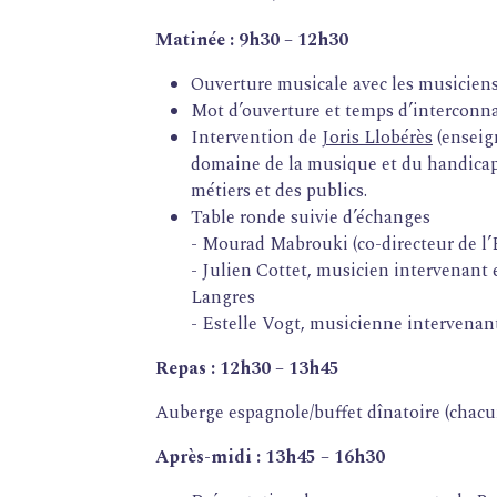
Matinée : 9h30 – 12h30
Ouverture musicale avec les musiciens
Mot d’ouverture et temps d’interconn
Intervention de
Joris Llobérès
(enseign
domaine de la musique et du handicap)
métiers et des publics.
Table ronde suivie d’échanges
-
Mourad Mabrouki (co-directeur de l
- Julien Cottet, musicien intervenant 
Langres
- Estelle Vogt, musicienne intervenant
Repas : 12h30
–
13h45
Auberge espagnole/buffet dînatoire (chacun
Après-midi : 13h45 – 16h30