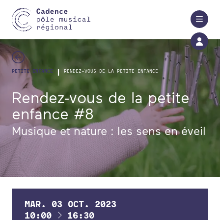
Aller au contenu principal
|
PETITE ENFANCE
RENDEZ-VOUS DE LA PETITE ENFANCE
Rendez-vous de la petite
enfance #8
Musique et nature : les sens en éveil
MAR.
03
OCT.
2023
À
10:00
16:30