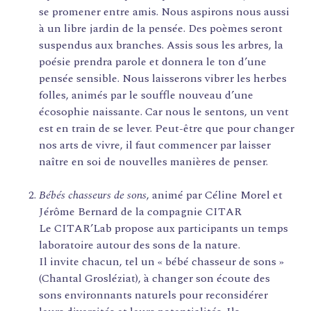
se promener entre amis. Nous aspirons nous aussi
à un libre jardin de la pensée. Des poèmes seront
suspendus aux branches. Assis sous les arbres, la
poésie prendra parole et donnera le ton d’une
pensée sensible. Nous laisserons vibrer les herbes
folles, animés par le souffle nouveau d’une
écosophie naissante. Car nous le sentons, un vent
est en train de se lever. Peut-être que pour changer
nos arts de vivre, il faut commencer par laisser
naître en soi de nouvelles manières de penser.
Bébés chasseurs de sons
, animé par Céline Morel et
FORMATIONS
Jérôme Bernard de la compagnie CITAR
ATELIERS
Le CITAR’Lab propose aux participants un temps
laboratoire autour des sons de la nature.
RENCONTRES
Il invite chacun, tel un « bébé chasseur de sons »
ACCOMPAGNEMENT
(Chantal Grosléziat), à changer son écoute des
ACTIONS ARTISTIQUES
sons environnants naturels pour reconsidérer