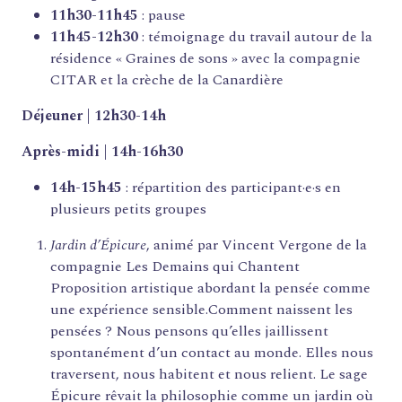
11h30-11h45
: pause
11h45-12h30
: témoignage du travail autour de la
résidence « Graines de sons »
avec la compagnie
CITAR et la crèche de la Canardière
Déjeuner | 12h30-14h
Après-midi | 14h-16h30
14h-15h45
: répartition des participant·e·s en
plusieurs petits groupes
Jardin d’Épicure
, animé par Vincent Vergone
de la
compagnie
Les Demains qui Chantent
Proposition artistique abordant la pensée comme
une expérience sensible.Comment naissent les
pensées ? Nous pensons qu’elles jaillissent
spontanément d’un contact au monde. Elles nous
traversent, nous habitent et nous relient. Le sage
Épicure rêvait la philosophie comme un jardin où