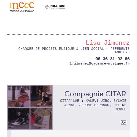
Lisa Jimenez
CHARGÉE DE PROJETS MUSIQUE & LIEN SOCIAL — RÉFÉRENTE
HANDICAP
06 36 31 92 66
l.jimenez@cadence-musique.fr
Compagnie CITAR
CITAR'LAB : KALEVI UIBO, SYLVIE
ARNAL, JÉRÔME BERNARD, CÉLINE
MOREL