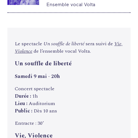
ANNUAIRE
Ensemble vocal Volta
ESPACE MEMBRE
ACTUALITÉS
Le spectacle
Un souffle de liberté
sera suivi de
Vie,
Violence
de l’ensemble vocal Volta.
Un souffle de liberté
Samedi 9 mai - 20h
Concert spectacle
Durée :
1h
Lieu :
Auditorium
Public :
Dès 10 ans
Entracte : 30’
Vie, Violence