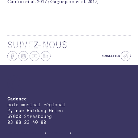
Cantou et al. 2017 ; Gagnepain et al. 2017).
SUIVEZ-NOUS
NEWSLETTER
Cadence
pôle musical régional
2, rue Baldung Grien
67000 Strasbourg
03 88 23 40 80
INFOS PRATIQUES
CONTACT
NOS PARTENAIRES