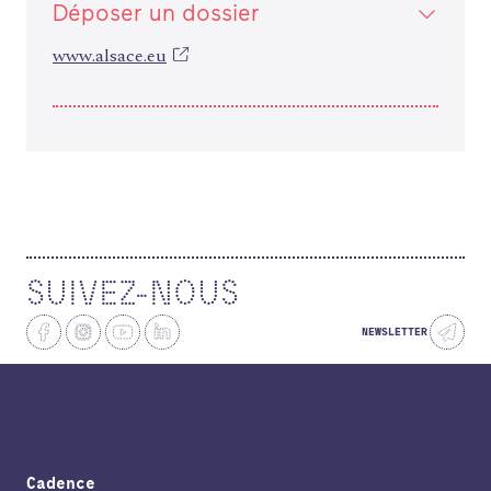
Déposer un dossier
www.alsace.eu
SUIVEZ-NOUS
NEWSLETTER
Cadence