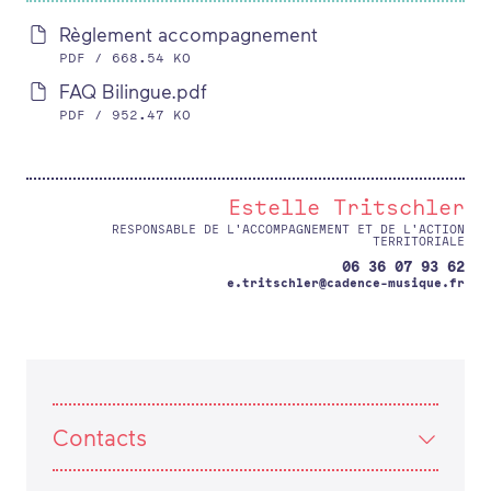
Règlement accompagnement
PDF / 668.54 KO
FAQ Bilingue.pdf
PDF / 952.47 KO
Estelle Tritschler
RESPONSABLE DE L'ACCOMPAGNEMENT ET DE L'ACTION
TERRITORIALE
06 36 07 93 62
e.tritschler@cadence-musique.fr
Contacts