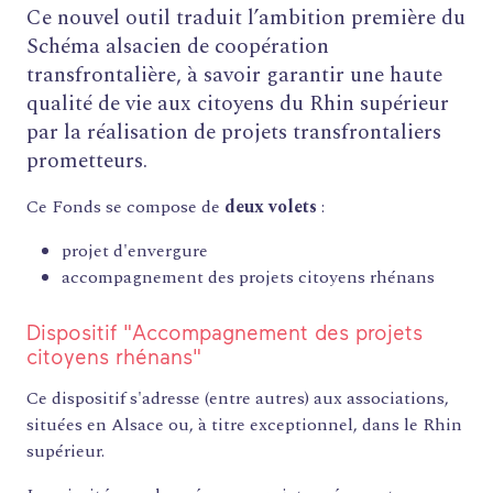
Ce nouvel outil traduit l’ambition première du
Schéma alsacien de coopération
transfrontalière, à savoir garantir une haute
qualité de vie aux citoyens du Rhin supérieur
par la réalisation de projets transfrontaliers
prometteurs.
Ce Fonds se compose de
deux volets
:
projet d'envergure
accompagnement des projets citoyens rhénans
Dispositif "Accompagnement des projets
citoyens rhénans"
Ce dispositif s'adresse (entre autres) aux associations,
situées en Alsace ou, à titre exceptionnel, dans le Rhin
supérieur.