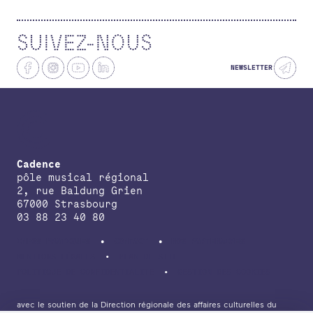
SUIVEZ-NOUS
NEWSLETTER
Cadence
pôle musical régional
2, rue Baldung Grien
67000 Strasbourg
03 88 23 40 80
INFOS PRATIQUES
CONTACT
NOS PARTENAIRES
MENTIONS LÉGALES
PLAN DE SITE
POLITIQUE DE CONFIDENTIALITÉ
GESTION DES COOKIES
avec le soutien de la Direction régionale des affaires culturelles du