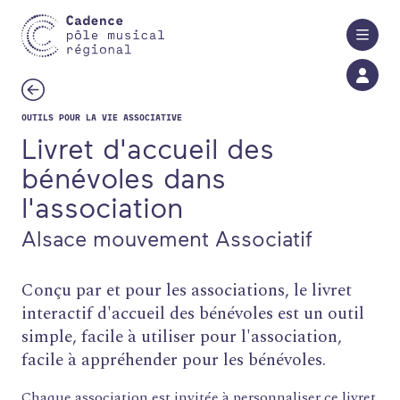
Aller au contenu principal
OUTILS POUR LA VIE ASSOCIATIVE
Livret d'accueil des
bénévoles dans
l'association
Alsace mouvement Associatif
Conçu par et pour les associations, le livret
interactif d'accueil des bénévoles est un outil
simple, facile à utiliser pour l'association,
facile à appréhender pour les bénévoles.
Chaque association est invitée à personnaliser ce livret