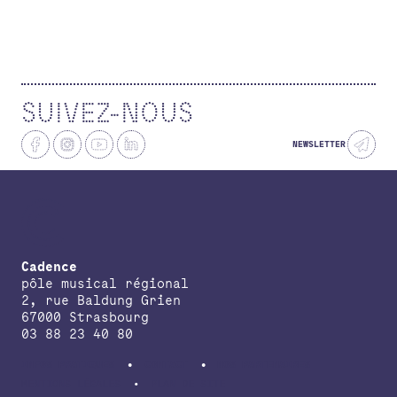
SUIVEZ-NOUS
NEWSLETTER
Cadence
pôle musical régional
2, rue Baldung Grien
67000 Strasbourg
03 88 23 40 80
INFOS PRATIQUES
CONTACT
NOS PARTENAIRES
MENTIONS LÉGALES
PLAN DE SITE