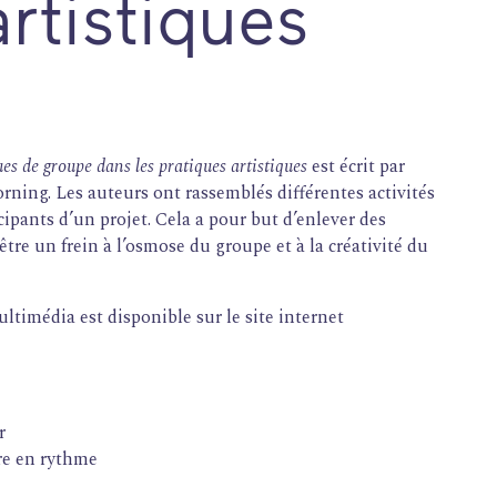
rtistiques
ues de groupe dans les pratiques artistiques
est écrit par
rning. Les auteurs ont rassemblés différentes activités
cipants d’un projet. Cela a pour but d’enlever des
tre un frein à l’osmose du groupe et à la créativité du
imédia est disponible sur le site internet
r
tre en rythme