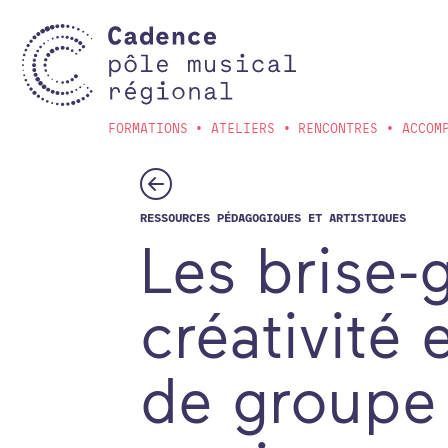
Aller au contenu principal
FORMATIONS
ATELIERS
RENCONTRES
ACCOM
RESSOURCES PÉDAGOGIQUES ET ARTISTIQUES
Les brise-g
créativité
de groupe 