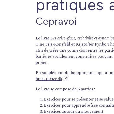
pratiques a
Cepravoi
Le livre
Les brise-glace, créativité et dynamiq
Tine Fris-Ronsfeld et Kristoffer Fynbo Tho
afin de créer une connexion entre les parti
barrières socialement construites pouvant ê
projet.
En supplément du bouquin, un support mult
breaktheice.dk
.
FORMATIONS
Le livre se compose de 6 parties :
ATELIERS
Exercices pour se présenter et se salue
Exercices pour apprendre à se connaî
RENCONTRES
Exercices autour du mouvement