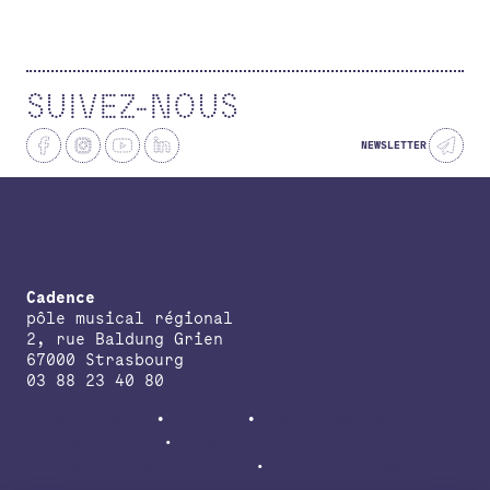
SUIVEZ-NOUS
NEWSLETTER
Cadence
pôle musical régional
2, rue Baldung Grien
67000 Strasbourg
03 88 23 40 80
INFOS PRATIQUES
CONTACT
NOS PARTENAIRES
MENTIONS LÉGALES
PLAN DE SITE
POLITIQUE DE CONFIDENTIALITÉ
GESTION DES COOKIES