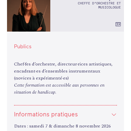
CHEFFE D’ORCHESTRE ET
MUSICOLOGUE
Publics
Chef·fes d’orchestre, directeur·rices artistiques,
encadrant·es d’ensembles instrumentaux
(novices à expérimenté·es)
Cette formation est accessible aux personnes en
situation de handicap.
Informations pratiques
Dates : samedi 7 & dimanche 8 novembre 2026